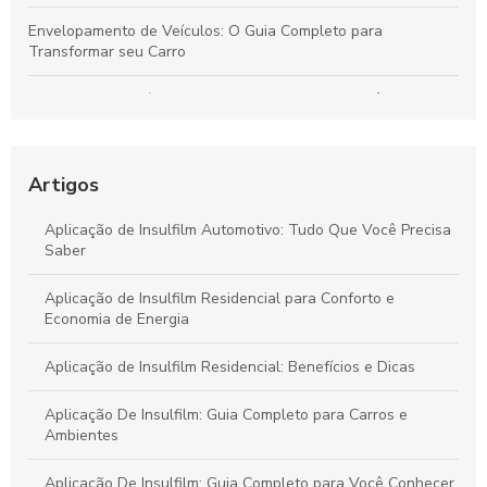
Envelopamento de Veículos: O Guia Completo para
Transformar seu Carro
Aplicação De Películas De Segurança: O Que Você Precisa
Saber
Aplicação De Películas: Guia Completo
Artigos
Aplicação De Insulfilm: Guia Completo para Ambientes
Aplicação de Insulfilm Automotivo: Tudo Que Você Precisa
Seguros
Saber
Aplicação de Insulfilm Residencial para Conforto e
Economia de Energia
Aplicação de Insulfilm Residencial: Benefícios e Dicas
Aplicação De Insulfilm: Guia Completo para Carros e
Ambientes
Aplicação De Insulfilm: Guia Completo para Você Conhecer