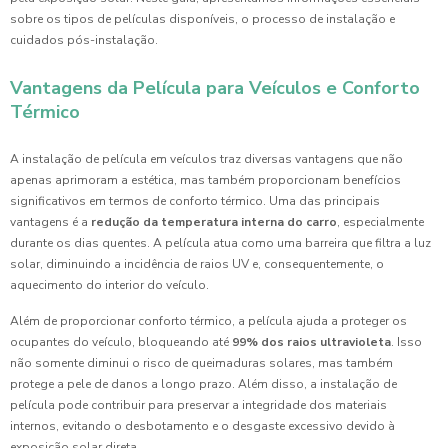
sobre os tipos de películas disponíveis, o processo de instalação e
cuidados pós-instalação.
Vantagens da Película para Veículos e Conforto
Térmico
A instalação de película em veículos traz diversas vantagens que não
apenas aprimoram a estética, mas também proporcionam benefícios
significativos em termos de conforto térmico. Uma das principais
vantagens é a
redução da temperatura interna do carro
, especialmente
durante os dias quentes. A película atua como uma barreira que filtra a luz
solar, diminuindo a incidência de raios UV e, consequentemente, o
aquecimento do interior do veículo.
Além de proporcionar conforto térmico, a película ajuda a proteger os
ocupantes do veículo, bloqueando até
99% dos raios ultravioleta
. Isso
não somente diminui o risco de queimaduras solares, mas também
protege a pele de danos a longo prazo. Além disso, a instalação de
película pode contribuir para preservar a integridade dos materiais
internos, evitando o desbotamento e o desgaste excessivo devido à
exposição solar direta.