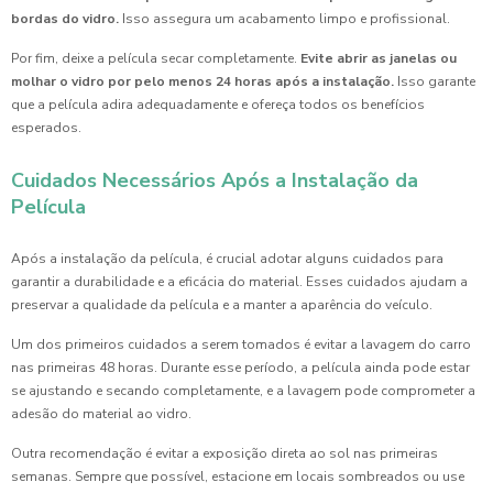
bordas do vidro.
Isso assegura um acabamento limpo e profissional.
Por fim, deixe a película secar completamente.
Evite abrir as janelas ou
molhar o vidro por pelo menos 24 horas após a instalação.
Isso garante
que a película adira adequadamente e ofereça todos os benefícios
esperados.
Cuidados Necessários Após a Instalação da
Película
Após a instalação da película, é crucial adotar alguns cuidados para
garantir a durabilidade e a eficácia do material. Esses cuidados ajudam a
preservar a qualidade da película e a manter a aparência do veículo.
Um dos primeiros cuidados a serem tomados é evitar a lavagem do carro
nas primeiras 48 horas. Durante esse período, a película ainda pode estar
se ajustando e secando completamente, e a lavagem pode comprometer a
adesão do material ao vidro.
Outra recomendação é evitar a exposição direta ao sol nas primeiras
semanas. Sempre que possível, estacione em locais sombreados ou use