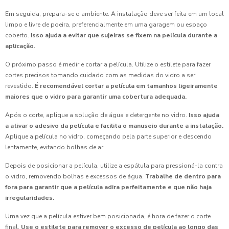
Em seguida, prepara-se o ambiente. A instalação deve ser feita em um local
limpo e livre de poeira, preferencialmente em uma garagem ou espaço
coberto.
Isso ajuda a evitar que sujeiras se fixem na película durante a
aplicação.
O próximo passo é medir e cortar a película. Utilize o estilete para fazer
cortes precisos tomando cuidado com as medidas do vidro a ser
revestido.
É recomendável cortar a película em tamanhos ligeiramente
maiores que o vidro para garantir uma cobertura adequada.
Após o corte, aplique a solução de água e detergente no vidro.
Isso ajuda
a ativar o adesivo da película e facilita o manuseio durante a instalação.
Aplique a película no vidro, começando pela parte superior e descendo
lentamente, evitando bolhas de ar.
Depois de posicionar a película, utilize a espátula para pressioná-la contra
o vidro, removendo bolhas e excessos de água.
Trabalhe de dentro para
fora para garantir que a película adira perfeitamente e que não haja
irregularidades.
Uma vez que a película estiver bem posicionada, é hora de fazer o corte
final.
Use o estilete para remover o excesso de película ao longo das