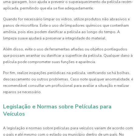
uma garagem. Isso ajuda a prevenir o superaquecimento da película recém-
aplicada, permitindo que ela se fixe adequadamente.
Quando for necessário limpar os vidros, utilize produtos não abrasivos e
panos de microfibra. Evite o uso de limpadores químicos que contenham
amônia, pois eles podem danificar a película ao longo do tempo. A
limpeza suave ajudará a preservar a integridade do material.
Além disso, evite o uso de ferramentas afiadas ou objetos pontiagudos
que possam arranhar ou danificar a superfície da película. Qualquer dano à
película pode comprometer suas funções e aparência.
Por fim, realize inspeções periódicas na película, verificando se há bolhas,
descascamento ou outros problemas. Caso note qualquer anormalidade, é
recomendável consultar um profissional para avaliar a situação e realizar
reparos se necessário.
Legislação e Normas sobre Películas para
Veículos
A legislação e normas sobre películas para veículos variam de acordo com
o país e até mesmo com o estado ou município dentro de um país. No