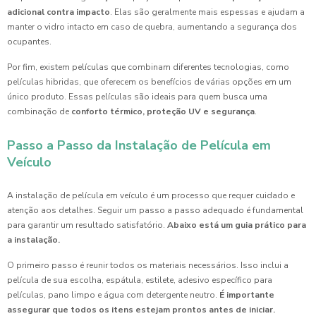
adicional contra impacto
. Elas são geralmente mais espessas e ajudam a
manter o vidro intacto em caso de quebra, aumentando a segurança dos
ocupantes.
Por fim, existem películas que combinam diferentes tecnologias, como
películas hibridas, que oferecem os benefícios de várias opções em um
único produto. Essas películas são ideais para quem busca uma
combinação de
conforto térmico, proteção UV e segurança
.
Passo a Passo da Instalação de Película em
Veículo
A instalação de película em veículo é um processo que requer cuidado e
atenção aos detalhes. Seguir um passo a passo adequado é fundamental
para garantir um resultado satisfatório.
Abaixo está um guia prático para
a instalação.
O primeiro passo é reunir todos os materiais necessários. Isso inclui a
película de sua escolha, espátula, estilete, adesivo específico para
películas, pano limpo e água com detergente neutro.
É importante
assegurar que todos os itens estejam prontos antes de iniciar.