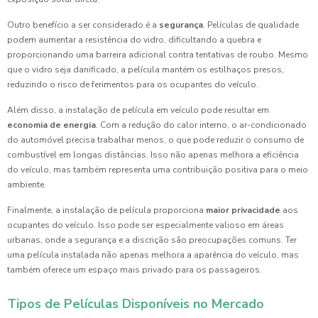
Outro benefício a ser considerado é a
segurança
. Películas de qualidade
podem aumentar a resistência do vidro, dificultando a quebra e
proporcionando uma barreira adicional contra tentativas de roubo. Mesmo
que o vidro seja danificado, a película mantém os estilhaços presos,
reduzindo o risco de ferimentos para os ocupantes do veículo.
Além disso, a instalação de película em veículo pode resultar em
economia de energia
. Com a redução do calor interno, o ar-condicionado
do automóvel precisa trabalhar menos, o que pode reduzir o consumo de
combustível em longas distâncias. Isso não apenas melhora a eficiência
do veículo, mas também representa uma contribuição positiva para o meio
ambiente.
Finalmente, a instalação de película proporciona
maior privacidade
aos
ocupantes do veículo. Isso pode ser especialmente valioso em áreas
urbanas, onde a segurança e a discrição são preocupações comuns. Ter
uma película instalada não apenas melhora a aparência do veículo, mas
também oferece um espaço mais privado para os passageiros.
Tipos de Películas Disponíveis no Mercado