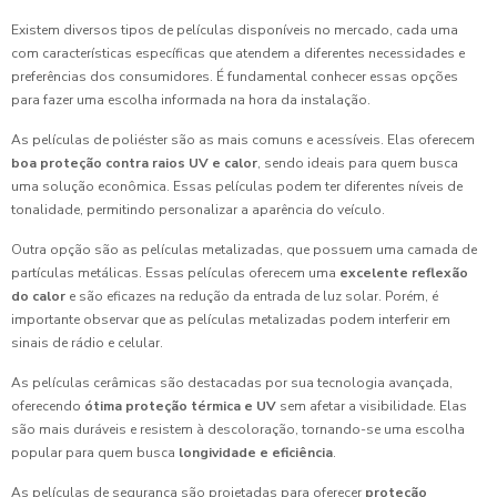
Existem diversos tipos de películas disponíveis no mercado, cada uma
com características específicas que atendem a diferentes necessidades e
preferências dos consumidores. É fundamental conhecer essas opções
para fazer uma escolha informada na hora da instalação.
As películas de poliéster são as mais comuns e acessíveis. Elas oferecem
boa proteção contra raios UV e calor
, sendo ideais para quem busca
uma solução econômica. Essas películas podem ter diferentes níveis de
tonalidade, permitindo personalizar a aparência do veículo.
Outra opção são as películas metalizadas, que possuem uma camada de
partículas metálicas. Essas películas oferecem uma
excelente reflexão
do calor
e são eficazes na redução da entrada de luz solar. Porém, é
importante observar que as películas metalizadas podem interferir em
sinais de rádio e celular.
As películas cerâmicas são destacadas por sua tecnologia avançada,
oferecendo
ótima proteção térmica e UV
sem afetar a visibilidade. Elas
são mais duráveis e resistem à descoloração, tornando-se uma escolha
popular para quem busca
longividade e eficiência
.
As películas de segurança são projetadas para oferecer
proteção