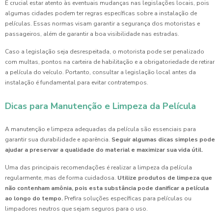
É crucial estar atento às eventuais mudanças nas legislações locais, pois
algumas cidades podem ter regras específicas sobre a instalação de
películas. Essas normas visam garantir a segurança dos motoristas e
passageiros, além de garantir a boa visibilidade nas estradas.
Caso a legislação seja desrespeitada, o motorista pode ser penalizado
com multas, pontos na carteira de habilitação e a obrigatoriedade de retirar
a película do veículo. Portanto, consultar a legislação local antes da
instalação é fundamental para evitar contratempos.
Dicas para Manutenção e Limpeza da Película
A manutenção e limpeza adequadas da película são essenciais para
garantir sua durabilidade e aparência.
Seguir algumas dicas simples pode
ajudar a preservar a qualidade do material e maximizar sua vida útil.
Uma das principais recomendações é realizar a limpeza da película
regularmente, mas de forma cuidadosa.
Utilize produtos de limpeza que
não contenham amônia, pois esta substância pode danificar a película
ao longo do tempo.
Prefira soluções específicas para películas ou
limpadores neutros que sejam seguros para o uso.