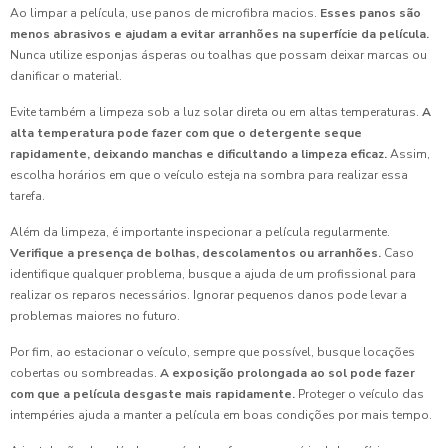
Ao limpar a película, use panos de microfibra macios.
Esses panos são
menos abrasivos e ajudam a evitar arranhões na superfície da película.
Nunca utilize esponjas ásperas ou toalhas que possam deixar marcas ou
danificar o material.
Evite também a limpeza sob a luz solar direta ou em altas temperaturas.
A
alta temperatura pode fazer com que o detergente seque
rapidamente, deixando manchas e dificultando a limpeza eficaz.
Assim,
escolha horários em que o veículo esteja na sombra para realizar essa
tarefa.
Além da limpeza, é importante inspecionar a película regularmente.
Verifique a presença de bolhas, descolamentos ou arranhões.
Caso
identifique qualquer problema, busque a ajuda de um profissional para
realizar os reparos necessários. Ignorar pequenos danos pode levar a
problemas maiores no futuro.
Por fim, ao estacionar o veículo, sempre que possível, busque locações
cobertas ou sombreadas.
A exposição prolongada ao sol pode fazer
com que a película desgaste mais rapidamente.
Proteger o veículo das
intempéries ajuda a manter a película em boas condições por mais tempo.