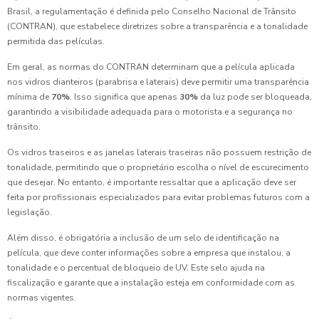
Brasil, a regulamentação é definida pelo Conselho Nacional de Trânsito
(CONTRAN), que estabelece diretrizes sobre a transparência e a tonalidade
permitida das películas.
Em geral, as normas do CONTRAN determinam que a película aplicada
nos vidros dianteiros (parabrisa e laterais) deve permitir uma transparência
mínima de
70%
. Isso significa que apenas
30%
da luz pode ser bloqueada,
garantindo a visibilidade adequada para o motorista e a segurança no
trânsito.
Os vidros traseiros e as janelas laterais traseiras não possuem restrição de
tonalidade, permitindo que o proprietário escolha o nível de escurecimento
que desejar. No entanto, é importante ressaltar que a aplicação deve ser
feita por profissionais especializados para evitar problemas futuros com a
legislação.
Além disso, é obrigatória a inclusão de um selo de identificação na
película, que deve conter informações sobre a empresa que instalou, a
tonalidade e o percentual de bloqueio de UV. Este selo ajuda na
fiscalização e garante que a instalação esteja em conformidade com as
normas vigentes.