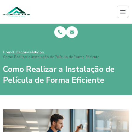
Home
Categorias
Artigos
Como Realizar a Instalação de Película de Forma Eficiente
Como Realizar a Instalação de
Película de Forma Eficiente