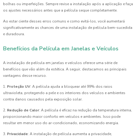
bolhas ou imperfeições. Sempre revise a instalação após a aplicação e faça
os ajustes necessários antes que a película seque completamente.
Ao estar ciente desses erros comuns e como evitá-los, você aumentará
significativamente as chances de uma instalação de película bem-sucedida
e duradoura.
Benefícios da Película em Janelas e Veículos
A instalação de película em janelas e veículos oferece uma série de
benefícios que vão além da estética. A seguir, destacamos as principais
vantagens desse recurso.
1.
Proteção UV
: A película ajuda a bloquear até 99% dos raios
ultravioleta, protegendo a pele e os interiores dos veículos e ambientes
contra danos causados pela exposição solar.
2.
Redução de Calor
: A película é eficaz na redução da temperatura interna,
proporcionando maior conforto em veículos e ambientes. Isso pode
resultar em menor uso do ar-condicionado, economizando energia.
3.
Privacidade
: A instalação de película aumenta a privacidade,