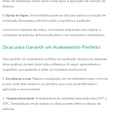
antes da instalação e para secar a área após a aplicação da solução de
limpeza.
8.
Spray de Água
: Um borrifador pode ser útil para aplicar a solução de
instalação de maneira uniforme sobre a superfície e a película.
Com esses materiais em mãos, você estará preparado para realizar a
instalação de película de forma eficiente e com resultados satisfatórios.
Dicas para Garantir um Acabamento Perfeito
Para garantir um acabamento perfeito na instalação de película, algumas
dicas práticas podem fazer toda a diferença. A seguir, apresentamos
sugestões que ajudarão a obter um resultado profissional.
1.
Escolha do Local
: Realize a instalação em um ambiente limpo e livre de
poeira. Evite dias ventosos ou úmidos, pois isso pode dificultar a
aplicação e causar bolhas.
2.
Temperatura Ideal
: A temperatura do ambiente deve estar entre 15°C e
30°C. Temperaturas muito baixas ou altas podem afetar a adesão da
película.