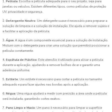
1.
Película
: Escolha a película adequada para o seu projeto, seja para
janelas ou veículos. Existem diferentes tipos, como películas de proteção
UV, privacidade e segurança.
2.
Detergente Neutro
: Um detergente suave é necessário para preparar a
solução de limpeza e a solução de instalação. Ele ajuda a remover sujeira e
a facilitar a aplicação da película.
3.
Água
: A água é um componente essencial para a solução de instalação.
Misture com o detergente para criar uma solução que permitirá posicionar a
película corretamente.
4.
Espátula de Plástico
: Este utensílio é utilizado para alisar a película
durante a aplicação, ajudando a remover bolhas de ar e garantir uma
aderência uniforme.
5.
Estilete
: Um estilete é necessário para cortar a película no tamanho
adequado e para fazer ajustes nas bordas após a aplicação.
6.
Régua
: Uma régua ajudará a medir com precisão a área onde a película
será instalada, garantindo cortes exatos.
7.
Pano Limpo e Macio
: Um pano é necessário para limpar a superfície