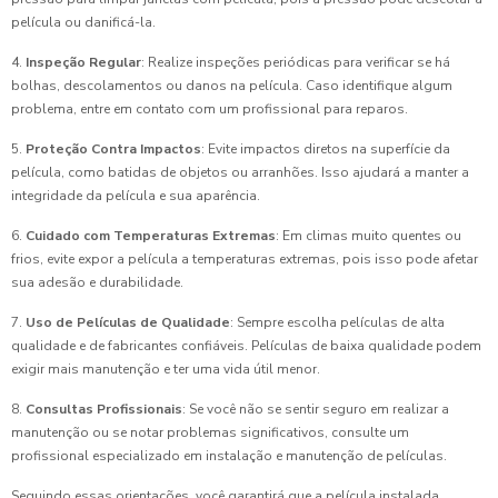
película ou danificá-la.
4.
Inspeção Regular
: Realize inspeções periódicas para verificar se há
bolhas, descolamentos ou danos na película. Caso identifique algum
problema, entre em contato com um profissional para reparos.
5.
Proteção Contra Impactos
: Evite impactos diretos na superfície da
película, como batidas de objetos ou arranhões. Isso ajudará a manter a
integridade da película e sua aparência.
6.
Cuidado com Temperaturas Extremas
: Em climas muito quentes ou
frios, evite expor a película a temperaturas extremas, pois isso pode afetar
sua adesão e durabilidade.
7.
Uso de Películas de Qualidade
: Sempre escolha películas de alta
qualidade e de fabricantes confiáveis. Películas de baixa qualidade podem
exigir mais manutenção e ter uma vida útil menor.
8.
Consultas Profissionais
: Se você não se sentir seguro em realizar a
manutenção ou se notar problemas significativos, consulte um
profissional especializado em instalação e manutenção de películas.
Seguindo essas orientações, você garantirá que a película instalada