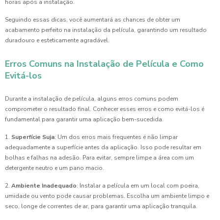
horas após a instalação.
Seguindo essas dicas, você aumentará as chances de obter um
acabamento perfeito na instalação da película, garantindo um resultado
duradouro e esteticamente agradável.
Erros Comuns na Instalação de Película e Como
Evitá-los
Durante a instalação de película, alguns erros comuns podem
comprometer o resultado final. Conhecer esses erros e como evitá-los é
fundamental para garantir uma aplicação bem-sucedida.
1.
Superfície Suja
: Um dos erros mais frequentes é não limpar
adequadamente a superfície antes da aplicação. Isso pode resultar em
bolhas e falhas na adesão. Para evitar, sempre limpe a área com um
detergente neutro e um pano macio.
2.
Ambiente Inadequado
: Instalar a película em um local com poeira,
umidade ou vento pode causar problemas. Escolha um ambiente limpo e
seco, longe de correntes de ar, para garantir uma aplicação tranquila.