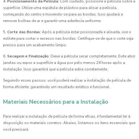
4.
Posicionamento da Película
: Com cuidado, posicione a película sobre a
superfície. Utilize uma espátula de plástico para alisar a película,
começando do centro e movendo-se para as bordas. Isso ajudará a
remover bolhas de ar e garantir uma aderência uniforme.
5.
Corte das Bordas
: Após a película estar posicionada e alisada, use o
estilete para cortar o excesso nas bordas. Certifique-se de que o corte seja
preciso para um acabamento limpo.
6.
Secagem e Finalização
: Deixe a película secar completamente. Evite abrir
janelas ou expor a superfície a água por pelo menos 24 horas após a
instalação. Isso garantirá que a película adira corretamente.
Seguindo esses passos, você poderá realizar a instalação de película de
forma eficiente, garantindo um resultado estético e funcional.
Materiais Necessários para a Instalação
Para realizar a instalação de película de forma eficaz, é fundamental ter à
disposição os materiais corretos. Abaixo, listamos os itens essenciais que
você precisará.