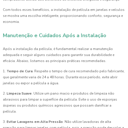
Com todos esses benefícios, a instalação de película em janelas e veículos
se mostra uma escolha inteligente, proporcionando conforto, segurança e
economia.
Manutenção e Cuidados Após a Instalação
Após a instalação da película, é fundamental realizar a manutenção
adequada e seguir alguns cuidados para garantir sua durabilidade e
eficácia. Abaixo, listamos as principais práticas recomendadas.
1.
Tempo de Cura
: Respeite o tempo de cura recomendado pelo fabricante,
que geralmente varia de 24 a 48 horas. Durante esse período, evite abrir
janelas ou expor a película a água.
2.
Limpeza Suave
: Utilize um pano macio e produtos de limpeza não
abrasivos para limpar a superfície da película. Evite o uso de esponjas
ásperas ou produtos químicos agressivos que possam danificar a
película.
3.
Evitar Lavagens em Alta Pressão
: Não utilize lavadoras de alta
pressão para limpar janelas com película, pois a pressão pode descolar a