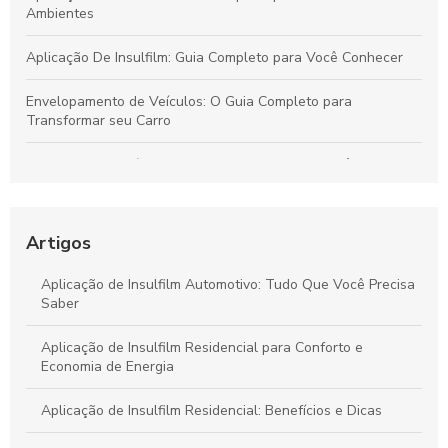
Ambientes
Aplicação De Insulfilm: Guia Completo para Você Conhecer
Envelopamento de Veículos: O Guia Completo para
Transformar seu Carro
Aplicação De Películas De Segurança: O Que Você Precisa
Saber
Aplicação De Películas: Guia Completo
Artigos
Aplicação De Insulfilm: Guia Completo para Ambientes
Aplicação de Insulfilm Automotivo: Tudo Que Você Precisa
Seguros
Saber
Aplicação de Insulfilm Residencial para Conforto e
Economia de Energia
Aplicação de Insulfilm Residencial: Benefícios e Dicas