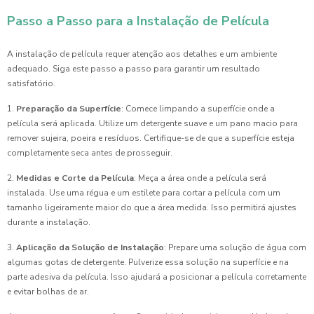
Passo a Passo para a Instalação de Película
A instalação de película requer atenção aos detalhes e um ambiente
adequado. Siga este passo a passo para garantir um resultado
satisfatório.
1.
Preparação da Superfície
: Comece limpando a superfície onde a
película será aplicada. Utilize um detergente suave e um pano macio para
remover sujeira, poeira e resíduos. Certifique-se de que a superfície esteja
completamente seca antes de prosseguir.
2.
Medidas e Corte da Película
: Meça a área onde a película será
instalada. Use uma régua e um estilete para cortar a película com um
tamanho ligeiramente maior do que a área medida. Isso permitirá ajustes
durante a instalação.
3.
Aplicação da Solução de Instalação
: Prepare uma solução de água com
algumas gotas de detergente. Pulverize essa solução na superfície e na
parte adesiva da película. Isso ajudará a posicionar a película corretamente
e evitar bolhas de ar.