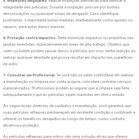
5. Inspeções Regulares:
Realize inspeções periódicas para verificar a
integridade das películas. Durante a inspeção, procure por bolhas,
descolorações ou quaisquer sinais de desgaste. Caso identifique
problemas, é importante tomar medidas imediatamente, como ajustes ou
reparos, para evitar danos maiores.
6. Proteção contra Impactos:
Tente minimizar impactos ou arranhões nas
janelas revestidas, especialmente em áreas de alto tráfego. Objetos que
caem ou batem podem causar danos à película, por isso, tenha atenção ao
realizar qualquer atividade que possa resultar em impacto nas superfícies
de vidro.
7. Consultar um Profissional:
Se você não se sentir confortável em realizar
a manutenção ou limpeza por conta própria, considere contratar serviços
especializados. Profissionais podem assegurar que a limpeza seja feita
adequadamente e que as películas sejam mantidas em ótimo estado.
Ao seguir essas diretrizes de cuidados e manutenção, você garantirá que
suas películas reflexivas permaneçam em excelente condição e continuem a
oferecer os benefícios desejados ao longo do tempo, como conforto,
eficiência e proteção.
As películas reflexivas para vidros são uma solução eficaz que oferece