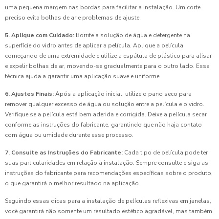
uma pequena margem nas bordas para facilitar a instalação. Um corte
preciso evita bolhas de ar e problemas de ajuste.
5. Aplique com Cuidado:
Borrife a solução de água e detergente na
superfície do vidro antes de aplicar a película. Aplique a película
começando de uma extremidade e utilize a espátula de plástico para alisar
e expelir bolhas de ar, movendo-se gradualmente para o outro lado. Essa
técnica ajuda a garantir uma aplicação suave e uniforme.
6. Ajustes Finais:
Após a aplicação inicial, utilize o pano seco para
remover qualquer excesso de água ou solução entre a película e o vidro.
Verifique se a película está bem aderida e corrigida. Deixe a película secar
conforme as instruções do fabricante, garantindo que não haja contato
com água ou umidade durante esse processo.
7. Consulte as Instruções do Fabricante:
Cada tipo de película pode ter
suas particularidades em relação à instalação. Sempre consulte e siga as
instruções do fabricante para recomendações específicas sobre o produto,
o que garantirá o melhor resultado na aplicação.
Seguindo essas dicas para a instalação de películas reflexivas em janelas,
você garantirá não somente um resultado estético agradável, mas também