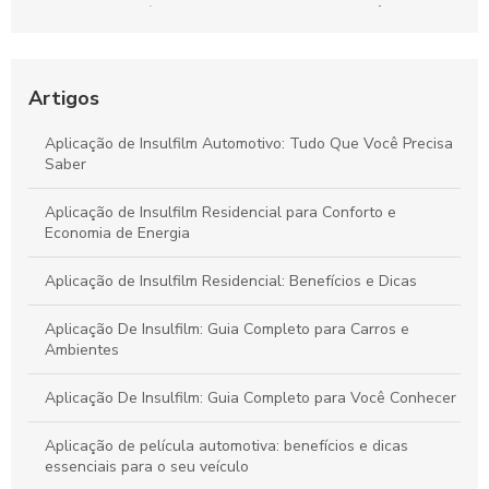
Aplicação De Películas De Segurança: O Que Você Precisa
Saber
Aplicação De Películas: Guia Completo
Artigos
Aplicação De Insulfilm: Guia Completo para Ambientes
Aplicação de Insulfilm Automotivo: Tudo Que Você Precisa
Seguros
Saber
Aplicação de Insulfilm Residencial para Conforto e
Economia de Energia
Aplicação de Insulfilm Residencial: Benefícios e Dicas
Aplicação De Insulfilm: Guia Completo para Carros e
Ambientes
Aplicação De Insulfilm: Guia Completo para Você Conhecer
Aplicação de película automotiva: benefícios e dicas
essenciais para o seu veículo