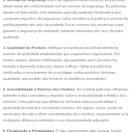
2. Normas de Segurança:
Além da regulamentação estética, as películas
devem estar em conformidade com as normas de segurança. As películas
devem ser fabricadas com materiais que não quebrem facilmente e que
cumpram requisitos de segurança, como resistência à quebra e controle de
estilhaçamento em caso de acidente. Essas normas são essenciais para
garantir a segurança do ambiente, evitando ferimentos em caso de vidro
quebrado.
3. Qualidade do Produto:
Verifique se a película escolhida atende às
normas de qualidade estabelecidas por organismos reguladores. Em
muitos países, existem certificações que garantem que o produto foi
testado e aprovado para uso seguro e eficaz. Optar por películas
certificadas é uma maneira de se proteger contra produtos de baixa
qualidade, que podem não fornecer os benefícios prometidos.
4. Acessibilidade e Direitos dos Vizinhos:
Ao instalar películas reflexivas,
também é vital considerar o impacto sobre a acessibilidade e direitos dos
vizinhos. Uma película que reflete luz de forma intensa pode afetar a
qualidade de vida dos moradores vizinhos. Em alguns casos, pode ser
necessário discutir e obter consentimento dos vizinhos, especialmente se a
instalação afetará visivelmente o uso da propriedade adjacente.
5. Fiscalização e Penalidades:
O não cumprimento das normas locais