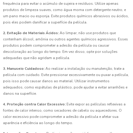
frequência para evitar o acúmulo de sujeira e resíduos. Utilize apenas
produtos de limpeza suaves, como água morna com detergente neutro, e
um pano macio ou esponja. Evite produtos químicos abrasivos ou ácidos,
pois eles podem danificar a superfície da película.
2. Evitação de Materiais Ácidos:
Ao limpar, não use produtos que
contenham álcool, amônia ou outros agentes químicos agressivos. Esses
produtos podem comprometer a adesão da película ou causar
descoloração ao longo do tempo. Em vez disso, opte por soluções
adequadas que não agridam a película.
3. Manuseio Cuidadoso:
Ao realizar a instalação ou manutenção, trate a
película com cuidado. Evite pressionar excessivamente ou puxar a película,
pois isso pode causar danos ao material. Utilizar instrumentos
adequados, como espátulas de plástico, pode ajudar a evitar arranhões e
danos na superfície.
4. Proteção contra Calor Excessivo:
Evite expor as películas reflexivas a
fontes de calor intenso, como secadores de cabelo ou aquecedores. O
calor excessivo pode comprometer a adesão da película e afetar sua
aparência e eficiência ao longo do tempo.