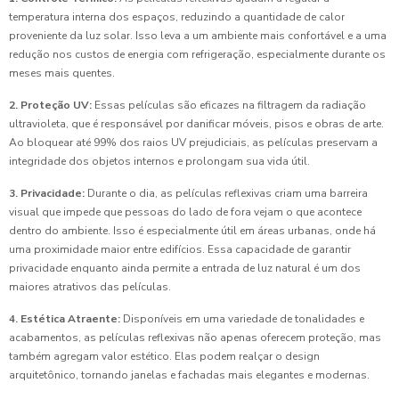
temperatura interna dos espaços, reduzindo a quantidade de calor
proveniente da luz solar. Isso leva a um ambiente mais confortável e a uma
redução nos custos de energia com refrigeração, especialmente durante os
meses mais quentes.
2. Proteção UV:
Essas películas são eficazes na filtragem da radiação
ultravioleta, que é responsável por danificar móveis, pisos e obras de arte.
Ao bloquear até 99% dos raios UV prejudiciais, as películas preservam a
integridade dos objetos internos e prolongam sua vida útil.
3. Privacidade:
Durante o dia, as películas reflexivas criam uma barreira
visual que impede que pessoas do lado de fora vejam o que acontece
dentro do ambiente. Isso é especialmente útil em áreas urbanas, onde há
uma proximidade maior entre edifícios. Essa capacidade de garantir
privacidade enquanto ainda permite a entrada de luz natural é um dos
maiores atrativos das películas.
4. Estética Atraente:
Disponíveis em uma variedade de tonalidades e
acabamentos, as películas reflexivas não apenas oferecem proteção, mas
também agregam valor estético. Elas podem realçar o design
arquitetônico, tornando janelas e fachadas mais elegantes e modernas.