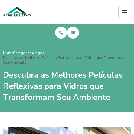
Home
Categorias
Artigos
Descubra as Melhores Películas Reflexivas para Vidros que Transformam
Seu Ambiente
Descubra as Melhores Películas
Reflexivas para Vidros que
Transformam Seu Ambiente