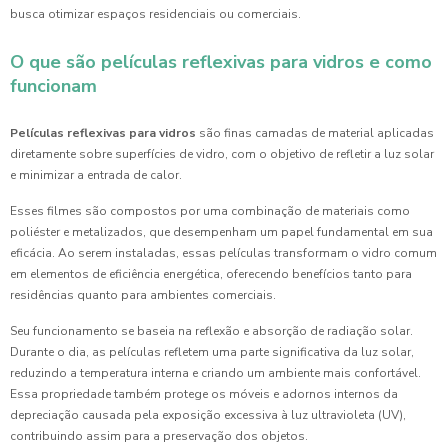
busca otimizar espaços residenciais ou comerciais.
O que são películas reflexivas para vidros e como
funcionam
Películas reflexivas para vidros
são finas camadas de material aplicadas
diretamente sobre superfícies de vidro, com o objetivo de refletir a luz solar
e minimizar a entrada de calor.
Esses filmes são compostos por uma combinação de materiais como
poliéster e metalizados, que desempenham um papel fundamental em sua
eficácia. Ao serem instaladas, essas películas transformam o vidro comum
em elementos de eficiência energética, oferecendo benefícios tanto para
residências quanto para ambientes comerciais.
Seu funcionamento se baseia na reflexão e absorção de radiação solar.
Durante o dia, as películas refletem uma parte significativa da luz solar,
reduzindo a temperatura interna e criando um ambiente mais confortável.
Essa propriedade também protege os móveis e adornos internos da
depreciação causada pela exposição excessiva à luz ultravioleta (UV),
contribuindo assim para a preservação dos objetos.