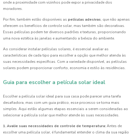
onde a proximidade com vizinhos pode expor a privacidade dos
moradores.
Por fim, também estão disponíveis as
películas adesivas
, que não apenas
oferecem os benefícios de controle solar, mas também são decorativas.
Essas películas podem ter diversos padrões e texturas, proporcionando
uma nova estética às janelas e aumentando a beleza do ambiente.
Ao considerar instalar películas solares, é essencial avaliar as
características de cada tipo para escolher a opção que melhor atenda às
suas necessidades específicas. Com a variedade disponível, as películas
solares podem proporcionar conforto, economia e estilo às residências.
Guia para escolher a película solar ideal
Escolher a película solar ideal para sua casa pode parecer uma tarefa
desafiadora, mas com um guia prático, esse processo se torna mais
simples. Aqui estão algumas etapas essenciais a serem consideradas ao
selecionar a película solar que melhor atende às suas necessidades.
1. Avalie suas necessidades de controle de temperatura:
Antes de
escolher uma película solar, é fundamental entender o clima da sua região