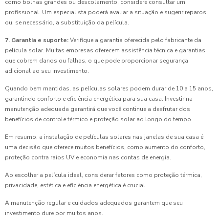
como bolhas grandes ou descolamento, considere consultar um
profissional. Um especialista poderá avaliar a situação e sugerir reparos
ou, se necessário, a substituição da película.
7. Garantia e suporte:
Verifique a garantia oferecida pelo fabricante da
película solar. Muitas empresas oferecem assistência técnica e garantias
que cobrem danos ou falhas, o que pode proporcionar segurança
adicional ao seu investimento.
Quando bem mantidas, as películas solares podem durar de 10 a 15 anos,
garantindo conforto e eficiência energética para sua casa. Investir na
manutenção adequada garantirá que você continue a desfrutar dos
benefícios de controle térmico e proteção solar ao longo do tempo.
Em resumo, a instalação de películas solares nas janelas de sua casa é
uma decisão que oferece muitos benefícios, como aumento do conforto,
proteção contra raios UV e economia nas contas de energia.
Ao escolher a película ideal, considerar fatores como proteção térmica,
privacidade, estética e eficiência energética é crucial.
A manutenção regular e cuidados adequados garantem que seu
investimento dure por muitos anos.