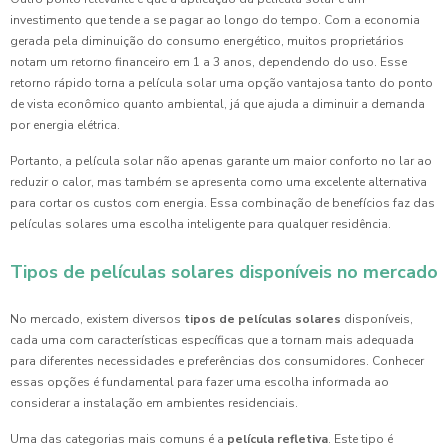
investimento que tende a se pagar ao longo do tempo. Com a economia
gerada pela diminuição do consumo energético, muitos proprietários
notam um retorno financeiro em 1 a 3 anos, dependendo do uso. Esse
retorno rápido torna a película solar uma opção vantajosa tanto do ponto
de vista econômico quanto ambiental, já que ajuda a diminuir a demanda
por energia elétrica.
Portanto, a película solar não apenas garante um maior conforto no lar ao
reduzir o calor, mas também se apresenta como uma excelente alternativa
para cortar os custos com energia. Essa combinação de benefícios faz das
películas solares uma escolha inteligente para qualquer residência.
Tipos de películas solares disponíveis no mercado
No mercado, existem diversos
tipos de películas solares
disponíveis,
cada uma com características específicas que a tornam mais adequada
para diferentes necessidades e preferências dos consumidores. Conhecer
essas opções é fundamental para fazer uma escolha informada ao
considerar a instalação em ambientes residenciais.
Uma das categorias mais comuns é a
película refletiva
. Este tipo é