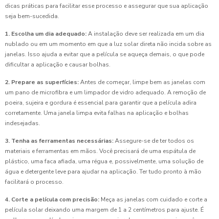
dicas práticas para facilitar esse processo e assegurar que sua aplicação
seja bem-sucedida.
1. Escolha um dia adequado:
A instalação deve ser realizada em um dia
nublado ou em um momento em que a luz solar direta não incida sobre as
janelas. Isso ajuda a evitar que a película se aqueça demais, o que pode
dificultar a aplicação e causar bolhas.
2. Prepare as superfícies:
Antes de começar, limpe bem as janelas com
um pano de microfibra e um limpador de vidro adequado. A remoção de
poeira, sujeira e gordura é essencial para garantir que a película adira
corretamente. Uma janela limpa evita falhas na aplicação e bolhas
indesejadas.
3. Tenha as ferramentas necessárias:
Assegure-se de ter todos os
materiais e ferramentas em mãos. Você precisará de uma espátula de
plástico, uma faca afiada, uma régua e, possivelmente, uma solução de
água e detergente leve para ajudar na aplicação. Ter tudo pronto à mão
facilitará o processo.
4. Corte a película com precisão:
Meça as janelas com cuidado e corte a
película solar deixando uma margem de 1 a 2 centímetros para ajuste. É