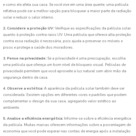
e como ele afeta sua casa. Se você vive em uma área quente, uma película
refletiva pode ser a melhor opção para bloquear a maior parte da radiação
solar e reduzir o calor interno.
2. Considere a proteção UV:
Verifique as especificações da película solar
quanto à proteção contra raios UV. Uma película que oferece alta proteção
contra essa radiação é necessária, pois ajuda a preservar os móveis e
pisos e protege a saúde dos moradores.
3. Pense na privacidade:
Se a privacidade é uma preocupação, escolha
uma película que ofereça um bom nível de bloqueio visual. Películas de
privacidade permitem que você aproveite a luz natural sem abrir mão da
segurança dentro de casa.
4. Observe a estética:
A aparência da película solar também deve ser
considerada. Existem opções em diferentes cores e padrões que podem
complementar o design da sua casa, agregando valor estético ao
ambiente.
5. Analise a eficiência energética:
Informe-se sobre a eficiência energética
da película. Muitas marcas oferecem informações sobre a porcentagem de
economia que você pode esperar nas contas de energia após a instalação