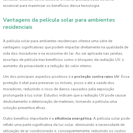
essencial para maximizar os benefícios dessa tecnologia.
Vantagens da película solar para ambientes
residenciais
A película solar para ambientes residenciais oferece uma série de
vantagens significativas que podem impactar diretamente na qualidade de
vida dos moradores e na economia do lar. Ao ser aplicada nas janelas,
esse tipo de película traz benefícios como o bloqueio da radiação UV, o
aumento da privacidade e a redução do calor interno.
Um dos principais aspectos positivos é a
proteção contra raios UV
. Essa
proteção é vital para preservar os móveis, pisos e até a saúde dos
moradores, reduzindo o risco de danos causados pela exposição
prolongada à luz solar. Estudos indicam que a radiação UV pode causar
desbotamento e deterioração de materiais, tornando a película uma
solução preventiva eficaz.
Outro benefício importante é a
eficiência energética
. A película solar pode
refletir uma parte significativa da luz solar, diminuindo a necessidade de
utilização de ar-condicionado e, consequentemente, reduzindo os custos