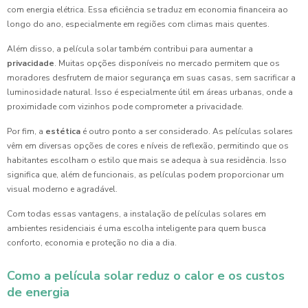
com energia elétrica. Essa eficiência se traduz em economia financeira ao
longo do ano, especialmente em regiões com climas mais quentes.
Além disso, a película solar também contribui para aumentar a
privacidade
. Muitas opções disponíveis no mercado permitem que os
moradores desfrutem de maior segurança em suas casas, sem sacrificar a
luminosidade natural. Isso é especialmente útil em áreas urbanas, onde a
proximidade com vizinhos pode comprometer a privacidade.
Por fim, a
estética
é outro ponto a ser considerado. As películas solares
vêm em diversas opções de cores e níveis de reflexão, permitindo que os
habitantes escolham o estilo que mais se adequa à sua residência. Isso
significa que, além de funcionais, as películas podem proporcionar um
visual moderno e agradável.
Com todas essas vantagens, a instalação de películas solares em
ambientes residenciais é uma escolha inteligente para quem busca
conforto, economia e proteção no dia a dia.
Como a película solar reduz o calor e os custos
de energia