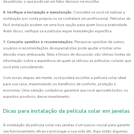
da película, o que pode ser um fator decisivo na escolha.
6. Verifique a instalação e manutenção:
Considere se você irá realizar a
instalação por conta própria ou se contratará um profissional. Películas de
fácil instalação podem ser uma boa opção para quem busca praticidade.
Além disso, verifique se a película requer manutenção específica.
7. Consulte opiniões e recomendações:
Pesquisar opiniões de outros
usuários e recomendações de especialistas pode ajudar a tomar uma
decisão mais embasada. Sites e fóruns de discussão são ótimas fontes de
informação sobre a experiência de quem já utilizou as películas solares que
você está considerando.
Com essas etapas em mente, você poderá escolher a película solar ideal
para sua casa, maximizando os benefícios de conforto, proteção e
economia. Uma seleção cuidadosa garantirá que você aproveite todos os
aspectos positivos desse investimento.
Dicas para instalação da película solar em janelas
A instalação da película solar nas janelas é um passo crucial para garantir
seu funcionamento eficaz e prolongar a sua vida útil. Aqui estão algumas