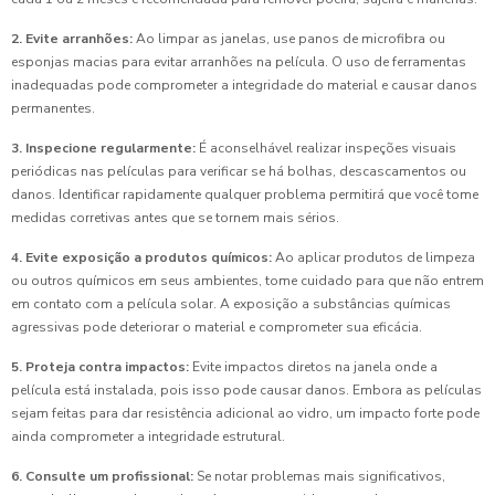
2. Evite arranhões:
Ao limpar as janelas, use panos de microfibra ou
esponjas macias para evitar arranhões na película. O uso de ferramentas
inadequadas pode comprometer a integridade do material e causar danos
permanentes.
3. Inspecione regularmente:
É aconselhável realizar inspeções visuais
periódicas nas películas para verificar se há bolhas, descascamentos ou
danos. Identificar rapidamente qualquer problema permitirá que você tome
medidas corretivas antes que se tornem mais sérios.
4. Evite exposição a produtos químicos:
Ao aplicar produtos de limpeza
ou outros químicos em seus ambientes, tome cuidado para que não entrem
em contato com a película solar. A exposição a substâncias químicas
agressivas pode deteriorar o material e comprometer sua eficácia.
5. Proteja contra impactos:
Evite impactos diretos na janela onde a
película está instalada, pois isso pode causar danos. Embora as películas
sejam feitas para dar resistência adicional ao vidro, um impacto forte pode
ainda comprometer a integridade estrutural.
6. Consulte um profissional:
Se notar problemas mais significativos,