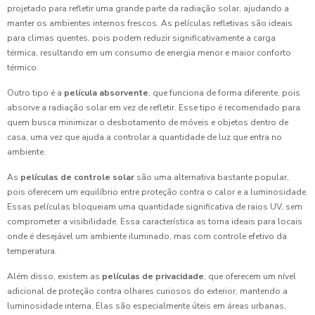
projetado para refletir uma grande parte da radiação solar, ajudando a
manter os ambientes internos frescos. As películas refletivas são ideais
para climas quentes, pois podem reduzir significativamente a carga
térmica, resultando em um consumo de energia menor e maior conforto
térmico.
Outro tipo é a
película absorvente
, que funciona de forma diferente, pois
absorve a radiação solar em vez de refletir. Esse tipo é recomendado para
quem busca minimizar o desbotamento de móveis e objetos dentro de
casa, uma vez que ajuda a controlar a quantidade de luz que entra no
ambiente.
As
películas de controle solar
são uma alternativa bastante popular,
pois oferecem um equilíbrio entre proteção contra o calor e a luminosidade.
Essas películas bloqueiam uma quantidade significativa de raios UV, sem
comprometer a visibilidade. Essa característica as torna ideais para locais
onde é desejável um ambiente iluminado, mas com controle efetivo da
temperatura.
Além disso, existem as
películas de privacidade
, que oferecem um nível
adicional de proteção contra olhares curiosos do exterior, mantendo a
luminosidade interna. Elas são especialmente úteis em áreas urbanas,