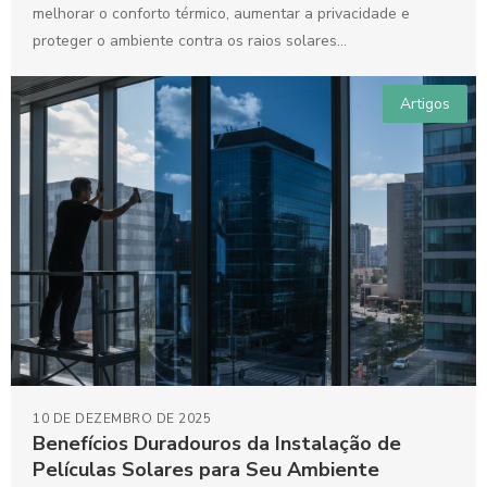
melhorar o conforto térmico, aumentar a privacidade e
proteger o ambiente contra os raios solares...
Artigos
10 DE DEZEMBRO DE 2025
Benefícios Duradouros da Instalação de
Películas Solares para Seu Ambiente