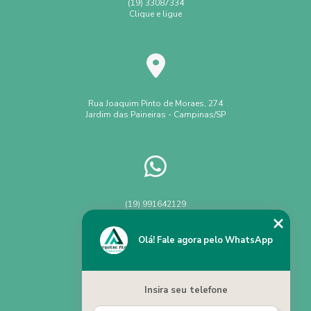
(19) 33087334
Clique e ligue
Rua Joaquim Pinto de Moraes, 274
Jardim das Paineiras - Campinas/SP
(19) 991642129
Chame no WhatsApp
Olá! Fale agora pelo WhatsApp
Insira seu telefone
Home