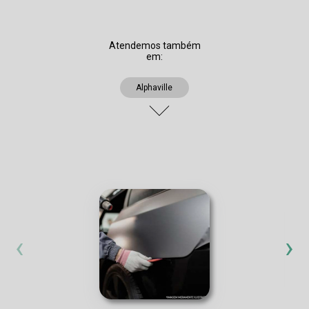
Atendemos também
em:
Alphaville
‹
›