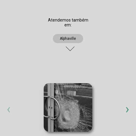
Atendemos também
em:
Alphaville
‹
›