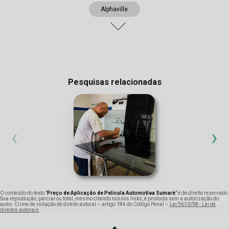
Alphaville
Pesquisas relacionadas
‹
›
O conteúdo do texto "
Preço de Aplicação de Película Automotiva Sumaré
" é de direito reservado.
Sua reprodução, parcial ou total, mesmo citando nossos links, é proibida sem a autorização do
autor. Crime de violação de direito autoral – artigo 184 do Código Penal –
Lei 9610/98 - Lei de
direitos autorais
.